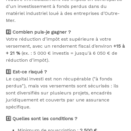
d’un investissement à fonds perdus dans du
matériel industriel loué à des entreprises d’Outre-
Mer.
2️⃣ Combien puis-je gagner ?
Votre réduction d’impôt est supérieure à votre
versement, avec un rendement fiscal d’environ
+15 à
+ 21 %
(ex. : 5 000 € investis = jusqu'à 6 050 € de
réduction d’impôt).
3️⃣ Est-ce risqué ?
Le capital investi est non récupérable ("à fonds
perdus"), mais vos versements sont sécurisés : ils
sont diversifiés sur plusieurs projets, encadrés
juridiquement et couverts par une assurance
spécifique.
4️⃣ Quelles sont les conditions ?
Minimum de souscription :
2 500 €
.