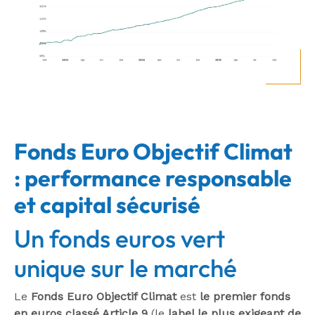
Fonds Euro Objectif Climat
: performance responsable
et capital sécurisé
Un fonds euros vert
unique sur le marché
Le
Fonds Euro Objectif Climat
est
le premier fonds
en euros classé Article 9
(le
label le plus exigeant de