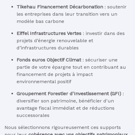
Tikehau Financement Décarbonation
: soutenir
les entreprises dans leur transition vers un
modèle bas carbone
Eiffel Infrastructures Vertes
: investir dans des
projets d’énergie renouvelable et
d’infrastructures durables
Fonds euros Objectif Climat
: sécuriser une
partie de votre épargne tout en contribuant au
financement de projets à impact
environnemental positif
Groupement Forestier d'Investissement (GFI)
:
diversifier son patrimoine, bénéficier d'un
avantage fiscal immédiat et de réductions
successorales
Nous sélectionnons rigoureusement ces supports
pour leur
cohérence avec vos objectifs patrimoniaux