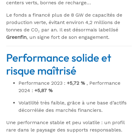
centers verts, bornes de recharge…
Le fonds a financé plus de 8 GW de capacités de
production verte, évitant environ 4,2 millions de
tonnes de CO₂ par an
.
Il est désormais labellisé
Greenfin
, un signe fort de son engagement
.
Performance solide et
risque maîtrisé
Performance 2023 :
+5,72 %
, P
erformance
2024 :
+5,87 %
Volatilité très faible, grâce à une base d’actifs
décorrélée des marchés financiers.
Une performance stable et peu volatile : un profil
rare dans le paysage des supports responsables.