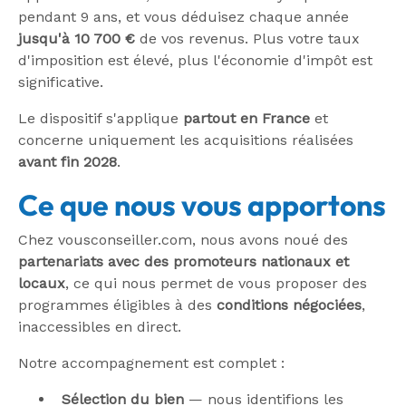
pendant 9 ans, et vous déduisez chaque année
jusqu'à 10 700 €
de vos revenus. Plus votre taux
d'imposition est élevé, plus l'économie d'impôt est
significative.
Le dispositif s'applique
partout en France
et
concerne uniquement les acquisitions réalisées
avant fin 2028
.
Ce que nous vous apportons
Chez vousconseiller.com, nous avons noué des
partenariats avec des promoteurs nationaux et
locaux
, ce qui nous permet de vous proposer des
programmes éligibles à des
conditions négociées
,
inaccessibles en direct.
Notre accompagnement est complet :
Sélection du bien
— nous identifions les