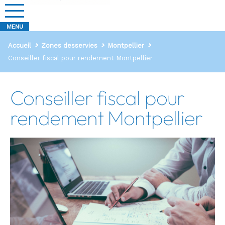
Accueil
Zones desservies
Montpellier
Conseiller fiscal pour rendement Montpellier
Conseiller fiscal pour
rendement Montpellier