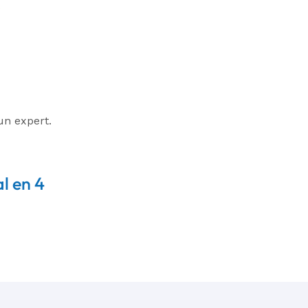
un expert.
l en 4