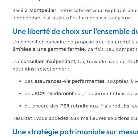
Basé à
Montpellier
, notre cabinet vous explique pou
indépendant est aujourd’hui un choix stratégique.
Une liberté de choix sur l’ensemble 
Un conseiller bancaire ne propose que les produits 
limitées à une gamme fermée
, parfois peu compétit
Un
conseiller indépendant
, lui, travaille avec de
mult
peut ainsi sélectionner :
des
assurances-vie performantes
, adaptées à vo
des
SCPI rendement
soigneusement choisies sel
ou encore des
PER retraite
aux frais réduits, a
Résultat : vous accédez aux meilleures solutions du 
Une stratégie patrimoniale sur mesu