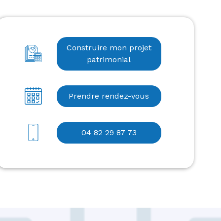
Construire mon projet
patrimonial
Prendre rendez-vous
04 82 29 87 73