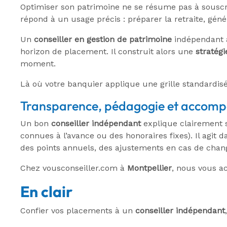
Optimiser son patrimoine ne se résume pas à sousc
répond à un usage précis : préparer la retraite, gén
Un
conseiller en gestion de patrimoine
indépendant an
horizon de placement. Il construit alors une
stratégi
moment.
Là où votre banquier applique une grille standardis
Transparence, pédagogie et accom
Un bon
conseiller indépendant
explique clairement 
connues à l’avance ou des honoraires fixes). Il agit
des points annuels, des ajustements en cas de cha
Chez vousconseiller.com à
Montpellier
, nous vous a
En clair
Confier vos placements à un
conseiller indépendant