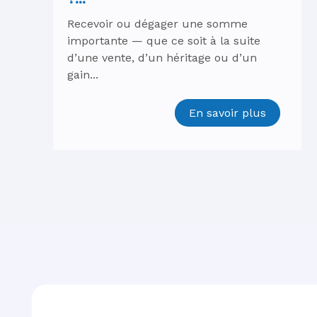
Recevoir ou dégager une somme
importante — que ce soit à la suite
d’une vente, d’un héritage ou d’un
gain...
En savoir plus