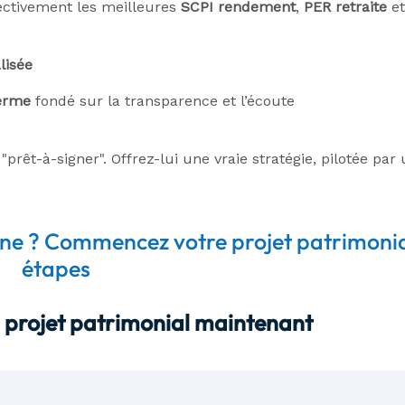
ctivement les meilleures
SCPI rendement
,
PER retraite
et
lisée
erme
fondé sur la transparence et l’écoute
êt-à-signer". Offrez-lui une vraie stratégie, pilotée par 
argne ? Commencez votre projet patrimonia
étapes
 projet patrimonial maintenant