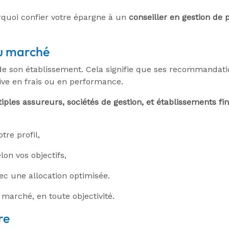
rquoi confier votre épargne à un
conseiller en gestion de 
du marché
de son établissement. Cela signifie que ses recommandati
ive en frais ou en performance.
iples assureurs, sociétés de gestion, et établissements fi
tre profil,
on vos objectifs,
vec une allocation optimisée.
marché, en toute objectivité.
re