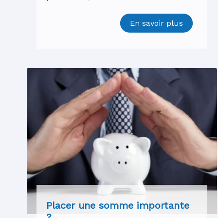
En savoir plus
Placer une somme importante
?...