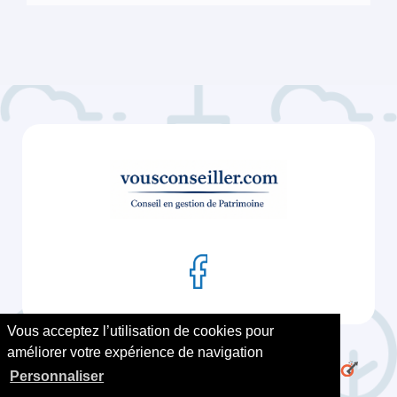
Vous acceptez l’utilisation de cookies pour
Zones desservies
Archives
Actualités
améliorer votre expérience de navigation
Services
Mentions Légales/RGPD
Personnaliser