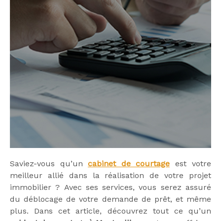
Saviez-vous qu’un
cabinet de courtage
est votre
meilleur allié dans la réalisation de votre projet
immobilier ? Avec ses services, vous serez assuré
du déblocage de votre demande de prêt, et même
plus. Dans cet article, découvrez tout ce qu’un