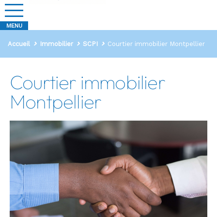
Accueil
Immobilier
SCPI
Courtier immobilier Montpellier
Courtier immobilier
Montpellier